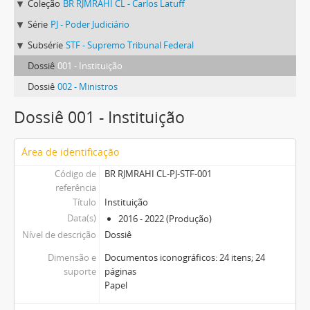
Coleção
BR RJMRAHI CL - Carlos Latuff
Série
PJ - Poder Judiciário
Subsérie
STF - Supremo Tribunal Federal
Dossiê
001 - Instituição
Dossiê
002 - Ministros
Dossiê 001 - Instituição
Área de identificação
Código de
BR RJMRAHI CL-PJ-STF-001
referência
Título
Instituição
Data(s)
2016 - 2022 (Produção)
Nível de descrição
Dossiê
Dimensão e
Documentos iconográficos: 24 itens; 24
suporte
páginas
Papel