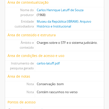
Área de contextualização
Nome do
Carlos Henrique Latuff de Souza
produtor
(1968)
Entidade
Museu da República (IBRAM). Arquivo
custodiadora
Histórico e Institucional
Área de conteúdo e estrutura
Âmbito e
Charges sobre o STF e o sistema judiciário.
conteúdo
Área de condições de acesso e uso
Instrumento de
carlos-latuff.pdf
pesquisa gerado
Área de notas
Nota
Conservação: bom
Nota
Contém rascunhos no verso
Pontos de acesso