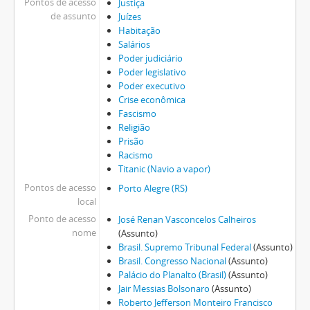
Pontos de acesso
Justiça
de assunto
Juízes
Habitação
Salários
Poder judiciário
Poder legislativo
Poder executivo
Crise econômica
Fascismo
Religião
Prisão
Racismo
Titanic (Navio a vapor)
Pontos de acesso
Porto Alegre (RS)
local
Ponto de acesso
José Renan Vasconcelos Calheiros
nome
(Assunto)
Brasil. Supremo Tribunal Federal
(Assunto)
Brasil. Congresso Nacional
(Assunto)
Palácio do Planalto (Brasil)
(Assunto)
Jair Messias Bolsonaro
(Assunto)
Roberto Jefferson Monteiro Francisco