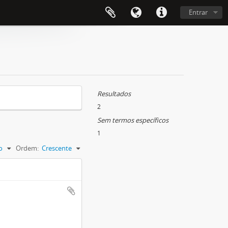
Entrar
Resultados
2
Sem termos específicos
1
o
Ordem:
Crescente