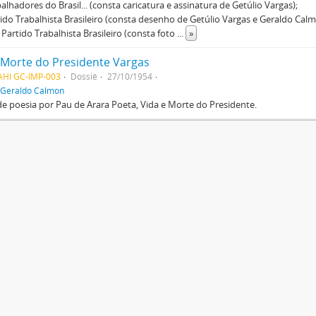
balhadores do Brasil... (consta caricatura e assinatura de Getúlio Vargas);
tido Trabalhista Brasileiro (consta desenho de Getúlio Vargas e Geraldo Calm
) Partido Trabalhista Brasileiro (consta foto
...
»
 Morte do Presidente Vargas
AHI GC-IMP-003
Dossiê
27/10/1954
Geraldo Calmon
de poesia por Pau de Arara Poeta, Vida e Morte do Presidente.