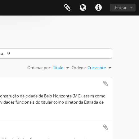
Entrar
ca
Ordenar por:
Título
Ordem:
Crescente
onstrução da cidade de Belo Horizonte (MG), assim como
idades funcionais do titular como diretor da Estrada de