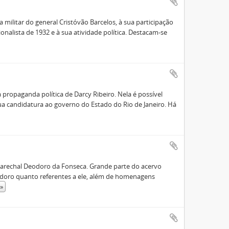
a militar do general Cristóvão Barcelos, à sua participação
nalista de 1932 e à sua atividade política. Destacam-se
ropaganda política de Darcy Ribeiro. Nela é possível
 sua candidatura ao governo do Estado do Rio de Janeiro. Há
arechal Deodoro da Fonseca. Grande parte do acervo
odoro quanto referentes a ele, além de homenagens
»