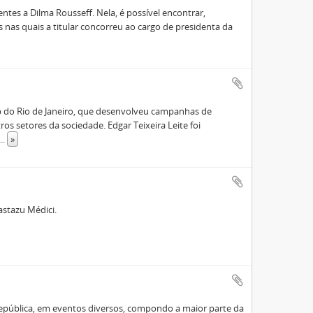
tes a Dilma Rousseff. Nela, é possível encontrar,
 nas quais a titular concorreu ao cargo de presidenta da
do Rio de Janeiro, que desenvolveu campanhas de
os setores da sociedade. Edgar Teixeira Leite foi
...
»
astazu Médici.
epública, em eventos diversos, compondo a maior parte da