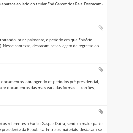
 aparece ao lado do titular Enê Garcez dos Reis. Destacam-
tratando, principalmente, o período em que Epitácio
). Nesse contexto, destacam-se: a viagem de regresso ao
e documentos, abrangendo os períodos pré-presidencial,
contrar documentos das mais variadas formas — cartões,
os referentes a Eurico Gaspar Dutra, sendo a maior parte
presidente da República. Entre os materiais, destacam-se