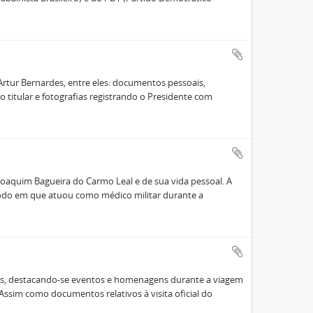
rtur Bernardes, entre eles: documentos pessoais,
 titular e fotografias registrando o Presidente com
Joaquim Bagueira do Carmo Leal e de sua vida pessoal. A
íodo em que atuou como médico militar durante a
es, destacando-se eventos e homenagens durante a viagem
. Assim como documentos relativos à visita oficial do