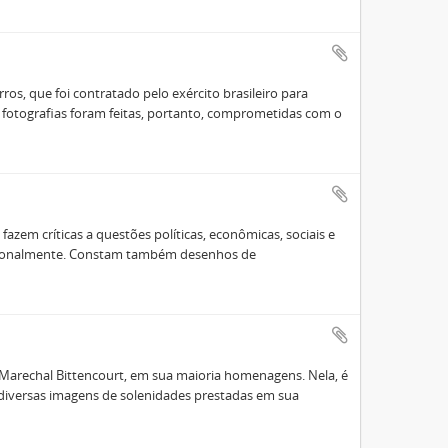
ros, que foi contratado pelo exército brasileiro para
s fotografias foram feitas, portanto, comprometidas com o
azem críticas a questões políticas, econômicas, sociais e
acionalmente. Constam também desenhos de
Marechal Bittencourt, em sua maioria homenagens. Nela, é
e diversas imagens de solenidades prestadas em sua