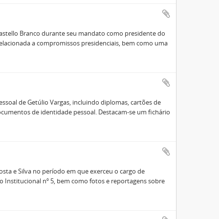
Castello Branco durante seu mandato como presidente do
relacionada a compromissos presidenciais, bem como uma
essoal de Getúlio Vargas, incluindo diplomas, cartões de
ocumentos de identidade pessoal. Destacam-se um fichário
sta e Silva no período em que exerceu o cargo de
o Institucional nº 5, bem como fotos e reportagens sobre