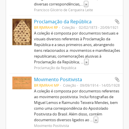
diversas correspondências,
...
»
Francisco Glicério de Cerqueira Leite
Proclamação da República
BR RJMRAHI RP
Coleção
02/02/1873 - 20/09/1921
A coleção é composta por documentos textuais e
visuais diversos referentes à Proclamação da
República e a seus primeiros anos, abrangendo
itens relacionados a: movimentos e manifestações
republicanas; comemorações alusivas à
Proclamação da República;
...
»
Proclamação da República
Movimento Positivista
BR RJMRAHI MP
Coleção
09/09/1914 - 14/05/1928
A coleção é composta por documentos referentes
ao movimento positivista. Inclui fotografias de
Miguel Lemos e Raimundo Teixeira Mendes, bem
como uma correspondência do Apostolado
Positivista do Brasil. Além disso, contém
documentos diversos ligados ao
...
»
Movimento Positivista