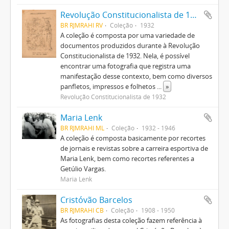
Revolução Constitucionalista de 1932
BR RJMRAHI RV
Coleção
1932
A coleção é composta por uma variedade de
documentos produzidos durante à Revolução
Constitucionalista de 1932. Nela, é possível
encontrar uma fotografia que registra uma
manifestação desse contexto, bem como diversos
panfletos, impressos e folhetos
...
»
Revolução Constitucionalista de 1932
Maria Lenk
BR RJMRAHI ML
Coleção
1932 - 1946
A coleção é composta basicamente por recortes
de jornais e revistas sobre a carreira esportiva de
Maria Lenk, bem como recortes referentes a
Getúlio Vargas.
Maria Lenk
Cristóvão Barcelos
BR RJMRAHI CB
Coleção
1908 - 1950
As fotografias desta coleção fazem referência à