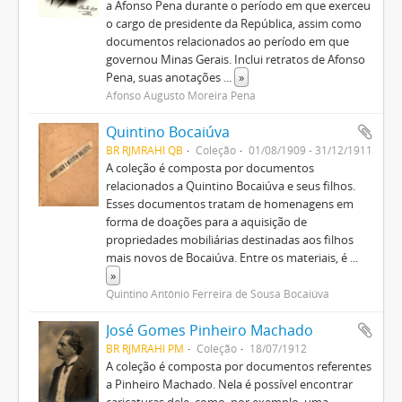
a Afonso Pena durante o período em que exerceu
o cargo de presidente da República, assim como
documentos relacionados ao período em que
governou Minas Gerais. Inclui retratos de Afonso
Pena, suas anotações
...
»
Afonso Augusto Moreira Pena
Quintino Bocaiúva
BR RJMRAHI QB
Coleção
01/08/1909 - 31/12/1911
A coleção é composta por documentos
relacionados a Quintino Bocaiúva e seus filhos.
Esses documentos tratam de homenagens em
forma de doações para a aquisição de
propriedades mobiliárias destinadas aos filhos
mais novos de Bocaiúva. Entre os materiais, é
...
»
Quintino Antônio Ferreira de Sousa Bocaiúva
José Gomes Pinheiro Machado
BR RJMRAHI PM
Coleção
18/07/1912
A coleção é composta por documentos referentes
a Pinheiro Machado. Nela é possível encontrar