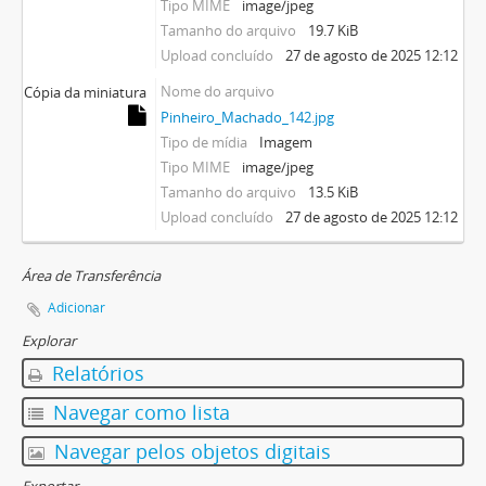
Tipo MIME
image/jpeg
Tamanho do arquivo
19.7 KiB
Upload concluído
27 de agosto de 2025 12:12
Nome do arquivo
Cópia da miniatura
Pinheiro_Machado_142.jpg
Tipo de mídia
Imagem
Tipo MIME
image/jpeg
Tamanho do arquivo
13.5 KiB
Upload concluído
27 de agosto de 2025 12:12
Área de Transferência
Adicionar
Explorar
Relatórios
Navegar como lista
Navegar pelos objetos digitais