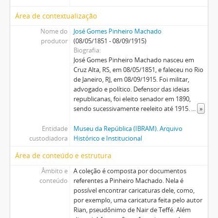
Área de contextualização
Nome do
José Gomes Pinheiro Machado
produtor
(08/05/1851 - 08/09/1915)
Biografia
José Gomes Pinheiro Machado nasceu em
Cruz Alta, RS, em 08/05/1851, e faleceu no Rio
de Janeiro, RJ, em 08/09/1915. Foi militar,
advogado e político. Defensor das ideias
republicanas, foi eleito senador em 1890,
sendo sucessivamente reeleito até 1915.
...
»
Entidade
Museu da República (IBRAM). Arquivo
custodiadora
Histórico e Institucional
Área de conteúdo e estrutura
Âmbito e
A coleção é composta por documentos
conteúdo
referentes a Pinheiro Machado. Nela é
possível encontrar caricaturas dele, como,
por exemplo, uma caricatura feita pelo autor
Rian, pseudônimo de Nair de Teffé. Além