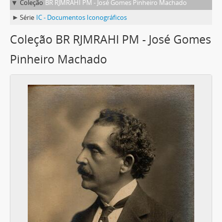
Coleção
BR RJMRAHI PM - José Gomes Pinheiro Machado
Série
IC - Documentos Iconográficos
Coleção BR RJMRAHI PM - José Gomes
Pinheiro Machado