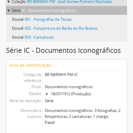
Coleção
BR RJMRAHI PM - José Gomes Pinheiro Machado
Série
IC - Documentos Iconográficos
Dossiê
001 - Fotografias do Titular
Dossiê
002 - Fotopintura do Barão do Rio Branco
Dossiê
003 - Caricaturas
Série IC - Documentos Iconográficos
Área de identificação
Código de
BR RJMRAHI PM-IC
referência
Título
Documentos Iconográficos
Data(s)
18/07/1912 (Produção)
Nível de descrição
Série
Dimensão e
Documentos Iconográficos: 3 fotografias; 2
suporte
fotopinturas; 2 caricaturas; 1 charge;
Papel