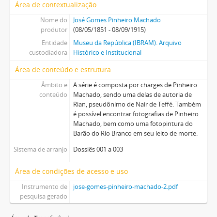
Área de contextualização
Nome do
José Gomes Pinheiro Machado
produtor
(08/05/1851 - 08/09/1915)
Entidade
Museu da República (IBRAM). Arquivo
custodiadora
Histórico e Institucional
Área de conteúdo e estrutura
Âmbito e
A série é composta por charges de Pinheiro
conteúdo
Machado, sendo uma delas de autoria de
Rian, pseudônimo de Nair de Teffé. Também
é possível encontrar fotografias de Pinheiro
Machado, bem como uma fotopintura do
Barão do Rio Branco em seu leito de morte.
Sistema de arranjo
Dossiês 001 a 003
Área de condições de acesso e uso
Instrumento de
jose-gomes-pinheiro-machado-2.pdf
pesquisa gerado