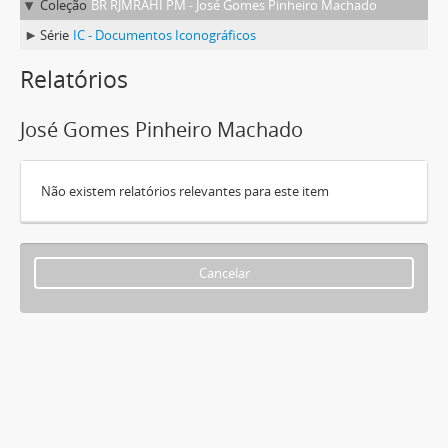
Coleção
BR RJMRAHI PM - José Gomes Pinheiro Machado
Série
IC - Documentos Iconográficos
Relatórios
José Gomes Pinheiro Machado
Não existem relatórios relevantes para este item
Cancelar