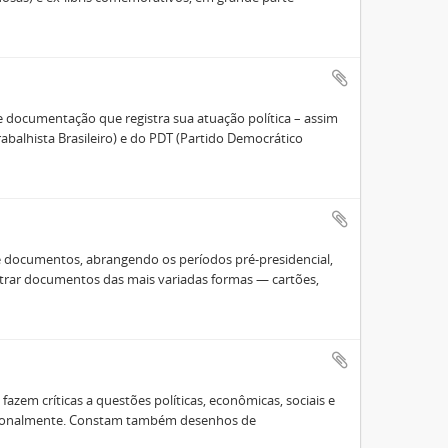
e documentação que registra sua atuação política – assim
abalhista Brasileiro) e do PDT (Partido Democrático
e documentos, abrangendo os períodos pré-presidencial,
contrar documentos das mais variadas formas — cartões,
azem críticas a questões políticas, econômicas, sociais e
acionalmente. Constam também desenhos de