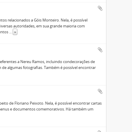
s relacionados a Góis Monteiro. Nela, é possível
diversas autoridades, em sua grande maioria com
entos
...
»
eferentes a Nereu Ramos, incluindo condecorações de
além de algumas fotografias. Também é possível encontrar
ito de Floriano Peixoto. Nela, é possível encontrar cartas
ões, menus e documentos comemorativos. Há também um