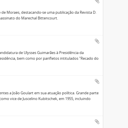
 de Moraes, destacando-se uma publicação da Revista D.
ssassinato do Marechal Bittencourt.
ndidatura de Ulysses Guimarães à Presidência da
residência, bem como por panfletos intitulados "Recado do
ntes a João Goulart em sua atuação política. Grande parte
como vice de Juscelino Kubitschek, em 1955, incluindo