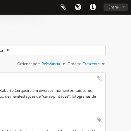
Entrar
ca
Ordenar por:
Relevância
Ordem:
Crescente
o Roberto Cerqueira em diversos momentos, tais como:
, de manifestações de “caras-pintadas”, fotografias de