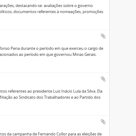
larações, destacando-se: avaliações sobre o governo
políticos; documentos referentes à nomeações, promoções
fonso Pena durante o período em que exerceu o cargo de
acionados ao período em que governou Minas Gerais.
 referentes ao presidente Luiz Inácio Lula da Silva. Ela
iliação ao Sindicato dos Trabalhadores e ao Partido dos
os da campanha de Fernando Collor para as eleições de