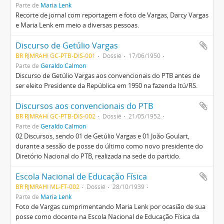
Parte de
Maria Lenk
Recorte de jornal com reportagem e foto de Vargas, Darcy Vargas
e Maria Lenk em meio a diversas pessoas.
Discurso de Getúlio Vargas
BR RJMRAHI GC-PTB-DIS-001
Dossiê
17/06/1950
Parte de
Geraldo Calmon
Discurso de Getúlio Vargas aos convencionais do PTB antes de
ser eleito Presidente da República em 1950 na fazenda Itú/RS.
Discursos aos convencionais do PTB
BR RJMRAHI GC-PTB-DIS-002
Dossiê
21/05/1952
Parte de
Geraldo Calmon
02 Discursos, sendo 01 de Getúlio Vargas e 01 João Goulart,
durante a sessão de posse do último como novo presidente do
Diretório Nacional do PTB, realizada na sede do partido.
Escola Nacional de Educação Física
BR RJMRAHI ML-FT-002
Dossiê
28/10/1939
Parte de
Maria Lenk
Foto de Vargas cumprimentando Maria Lenk por ocasião de sua
posse como docente na Escola Nacional de Educação Física da