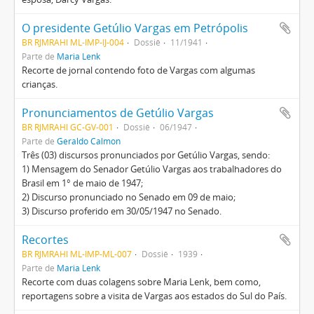
O presidente Getúlio Vargas em Petrópolis
BR RJMRAHI ML-IMP-IJ-004
Dossiê
11/1941
Parte de
Maria Lenk
Recorte de jornal contendo foto de Vargas com algumas
crianças.
Pronunciamentos de Getúlio Vargas
BR RJMRAHI GC-GV-001
Dossiê
06/1947
Parte de
Geraldo Calmon
Três (03) discursos pronunciados por Getúlio Vargas, sendo:
1) Mensagem do Senador Getúlio Vargas aos trabalhadores do
Brasil em 1° de maio de 1947;
2) Discurso pronunciado no Senado em 09 de maio;
3) Discurso proferido em 30/05/1947 no Senado.
Recortes
BR RJMRAHI ML-IMP-ML-007
Dossiê
1939
Parte de
Maria Lenk
Recorte com duas colagens sobre Maria Lenk, bem como,
reportagens sobre a visita de Vargas aos estados do Sul do País.