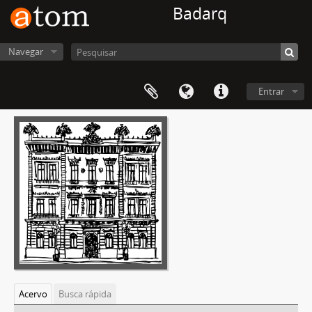
Badarq
Navegar
Entrar
Acervo
Busca rápida