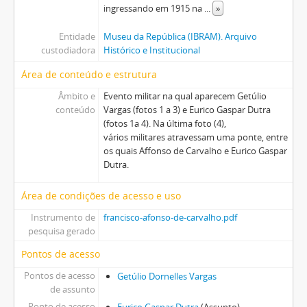
ingressando em 1915 na
...
»
Entidade
Museu da República (IBRAM). Arquivo
custodiadora
Histórico e Institucional
Área de conteúdo e estrutura
Âmbito e
Evento militar na qual aparecem Getúlio
conteúdo
Vargas (fotos 1 a 3) e Eurico Gaspar Dutra
(fotos 1a 4). Na última foto (4),
vários militares atravessam uma ponte, entre
os quais Affonso de Carvalho e Eurico Gaspar
Dutra.
Área de condições de acesso e uso
Instrumento de
francisco-afonso-de-carvalho.pdf
pesquisa gerado
Pontos de acesso
Pontos de acesso
Getúlio Dornelles Vargas
de assunto
Ponto de acesso