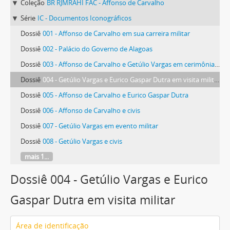
Coleção
BR RJMRAHI FAC - Affonso de Carvalho
Série
IC - Documentos Iconográficos
Dossiê
001 - Affonso de Carvalho em sua carreira militar
Dossiê
002 - Palácio do Governo de Alagoas
Dossiê
003 - Affonso de Carvalho e Getúlio Vargas em cerimônias no Palácio do Catete
Dossiê
004 - Getúlio Vargas e Eurico Gaspar Dutra em visita militar
Dossiê
005 - Affonso de Carvalho e Eurico Gaspar Dutra
Dossiê
006 - Affonso de Carvalho e civis
Dossiê
007 - Getúlio Vargas em evento militar
Dossiê
008 - Getúlio Vargas e civis
mais 1...
Dossiê 004 - Getúlio Vargas e Eurico
Gaspar Dutra em visita militar
Área de identificação