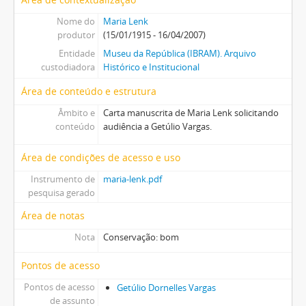
Nome do
Maria Lenk
produtor
(15/01/1915 - 16/04/2007)
Entidade
Museu da República (IBRAM). Arquivo
custodiadora
Histórico e Institucional
Área de conteúdo e estrutura
Âmbito e
Carta manuscrita de Maria Lenk solicitando
conteúdo
audiência a Getúlio Vargas.
Área de condições de acesso e uso
Instrumento de
maria-lenk.pdf
pesquisa gerado
Área de notas
Nota
Conservação: bom
Pontos de acesso
Pontos de acesso
Getúlio Dornelles Vargas
de assunto