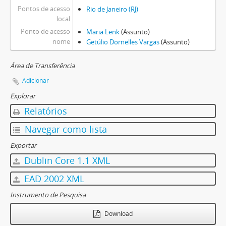
Pontos de acesso
Rio de Janeiro (RJ)
local
Ponto de acesso
Maria Lenk
(Assunto)
nome
Getúlio Dornelles Vargas
(Assunto)
Área de Transferência
Adicionar
Explorar
Relatórios
Navegar como lista
Exportar
Dublin Core 1.1 XML
EAD 2002 XML
Instrumento de Pesquisa
Download