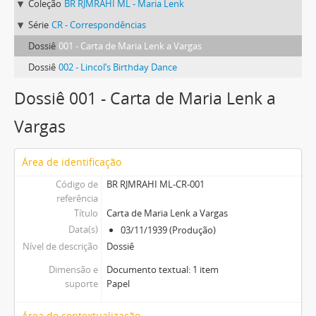
Coleção
BR RJMRAHI ML - Maria Lenk
Série
CR - Correspondências
Dossiê
001 - Carta de Maria Lenk a Vargas
Dossiê
002 - Lincol’s Birthday Dance
Dossiê 001 - Carta de Maria Lenk a
Vargas
Área de identificação
Código de
BR RJMRAHI ML-CR-001
referência
Título
Carta de Maria Lenk a Vargas
Data(s)
03/11/1939 (Produção)
Nível de descrição
Dossiê
Dimensão e
Documento textual: 1 item
suporte
Papel
Área de contextualização