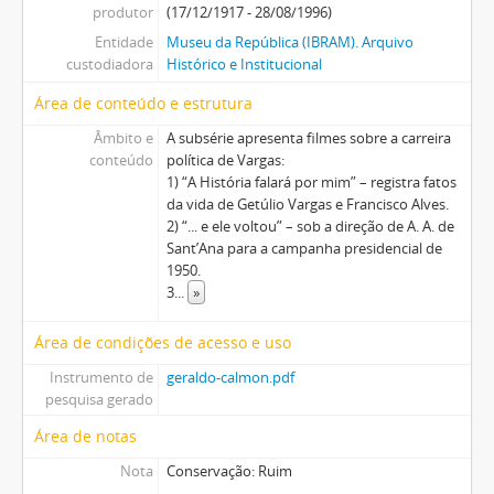
produtor
(17/12/1917 - 28/08/1996)
Entidade
Museu da República (IBRAM). Arquivo
custodiadora
Histórico e Institucional
Área de conteúdo e estrutura
Âmbito e
A subsérie apresenta filmes sobre a carreira
conteúdo
política de Vargas:
1) “A História falará por mim” – registra fatos
da vida de Getúlio Vargas e Francisco Alves.
2) “... e ele voltou” – sob a direção de A. A. de
Sant’Ana para a campanha presidencial de
1950.
3
...
»
Área de condições de acesso e uso
Instrumento de
geraldo-calmon.pdf
pesquisa gerado
Área de notas
Nota
Conservação: Ruim