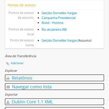
Pontos de acesso
Pontos de acesso
Getúlio Dornelles Vargas
de assunto
Campanha Presidencial
Brasil - História
Pontos de acesso
Rio de Janeiro (RJ)
local
Ponto de acesso
Getúlio Dornelles Vargas
(Assunto)
nome
Área de Transferência
Adicionar
Explorar
Relatórios
Navegar como lista
Exportar
Dublin Core 1.1 XML