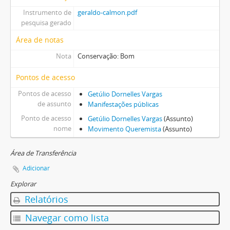
Instrumento de
geraldo-calmon.pdf
pesquisa gerado
Área de notas
Nota
Conservação: Bom
Pontos de acesso
Pontos de acesso
Getúlio Dornelles Vargas
de assunto
Manifestações públicas
Ponto de acesso
Getúlio Dornelles Vargas
(Assunto)
nome
Movimento Queremista
(Assunto)
Área de Transferência
Adicionar
Explorar
Relatórios
Navegar como lista