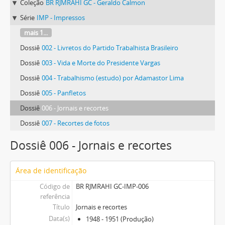
Coleção
BR RJMRAHI GC - Geraldo Calmon
Série
IMP - Impressos
mais 1...
Dossiê
002 - Livretos do Partido Trabalhista Brasileiro
Dossiê
003 - Vida e Morte do Presidente Vargas
Dossiê
004 - Trabalhismo (estudo) por Adamastor Lima
Dossiê
005 - Panfletos
Dossiê
006 - Jornais e recortes
Dossiê
007 - Recortes de fotos
Dossiê 006 - Jornais e recortes
Área de identificação
Código de
BR RJMRAHI GC-IMP-006
referência
Título
Jornais e recortes
Data(s)
1948 - 1951 (Produção)