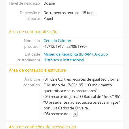
Nível de descrição
Dossiê
Dimensão e
Documentos textuais: 15 itens
suporte
Papel
Área de contextualização
Nome do
Geraldo Calmon
produtor
(17/12/1917 - 28/08/1996)
Entidade
Museu da República (IBRAM). Arquivo
custodiadora
Histórico e Institucional
Área de conteúdo e estrutura
Âmbito e
(01, 02 e 03) três recortes de igual teor. Jornal
conteúdo
O Mundo de 17/05/1951. “O movimento
queremista e seus precursores”
(04) recorte do jornal O Radical de 15/08/1951.
“O presidente não esqueceu os seus amigos”
por Luiz Carlos de Oliveira.
(05) recorte do
...
»
Área de condições de acesso e uso