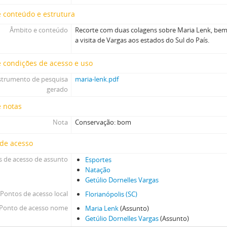
 conteúdo e estrutura
Âmbito e conteúdo
Recorte com duas colagens sobre Maria Lenk, be
a visita de Vargas aos estados do Sul do País.
 condições de acesso e uso
strumento de pesquisa
maria-lenk.pdf
gerado
e notas
Nota
Conservação: bom
 de acesso
 de acesso de assunto
Esportes
Natação
Getúlio Dornelles Vargas
Pontos de acesso local
Florianópolis (SC)
Ponto de acesso nome
Maria Lenk
(Assunto)
Getúlio Dornelles Vargas
(Assunto)