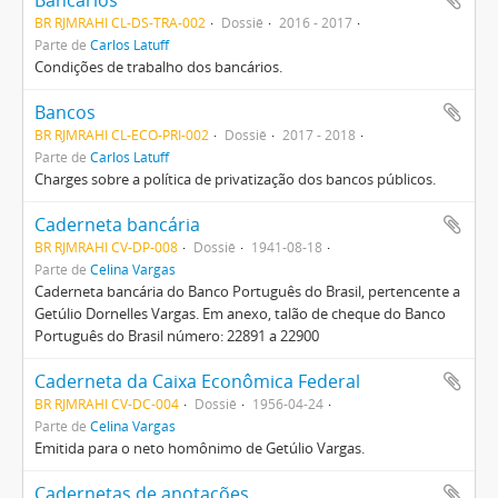
Bancários
BR RJMRAHI CL-DS-TRA-002
Dossiê
2016 - 2017
Parte de
Carlos Latuff
Condições de trabalho dos bancários.
Bancos
BR RJMRAHI CL-ECO-PRI-002
Dossiê
2017 - 2018
Parte de
Carlos Latuff
Charges sobre a política de privatização dos bancos públicos.
Caderneta bancária
BR RJMRAHI CV-DP-008
Dossiê
1941-08-18
Parte de
Celina Vargas
Caderneta bancária do Banco Português do Brasil, pertencente a
Getúlio Dornelles Vargas. Em anexo, talão de cheque do Banco
Português do Brasil número: 22891 a 22900
Caderneta da Caixa Econômica Federal
BR RJMRAHI CV-DC-004
Dossiê
1956-04-24
Parte de
Celina Vargas
Emitida para o neto homônimo de Getúlio Vargas.
Cadernetas de anotações