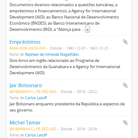
Documentos diversos relacionados a questões bancárias; a
empréstimos e financiamentos; a Agency for International
Development (AID); ao Banco Nacional de Desenvolvimento
Econômico (BNDES); ao Banco Interamericano de
Desenvolvimento (BID); a “Aliança para
...
»
Empréstimos
RAM-ADM-ASSD-045
Dossiê
1961-12-01 - 1961-12-31
Parte de
Raphael de Almeida Magalhães
Dois livros em inglês relacionado ao Programa de
Desenvolvimento da Guanabara e a Agency for International
Development (AID).
Jair Bolsonaro
BR RJMRAHI CL-PE-FED-003
Dossiê
2018 - 2022
Parte de
Carlos Latuff
Jair Bolsonaro enquanto presidente da República e aspectos de
seu governo.
Michel Temer
BR RJMRAHI CL-PE-FED-002
Dossiê
2016 - 2018
Parte de
Carlos Latuff