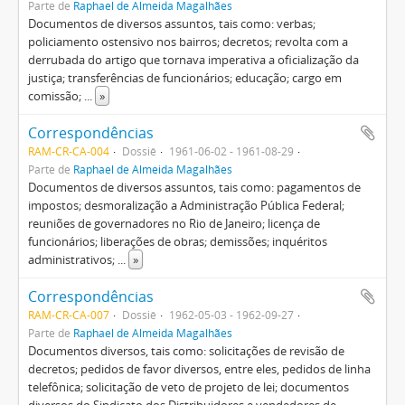
Parte de
Raphael de Almeida Magalhães
Documentos de diversos assuntos, tais como: verbas;
policiamento ostensivo nos bairros; decretos; revolta com a
derrubada do artigo que tornava imperativa a oficialização da
justiça; transferências de funcionários; educação; cargo em
comissão;
...
»
Correspondências
RAM-CR-CA-004
Dossiê
1961-06-02 - 1961-08-29
Parte de
Raphael de Almeida Magalhães
Documentos de diversos assuntos, tais como: pagamentos de
impostos; desmoralização a Administração Pública Federal;
reuniões de governadores no Rio de Janeiro; licença de
funcionários; liberações de obras; demissões; inquéritos
administrativos;
...
»
Correspondências
RAM-CR-CA-007
Dossiê
1962-05-03 - 1962-09-27
Parte de
Raphael de Almeida Magalhães
Documentos diversos, tais como: solicitações de revisão de
decretos; pedidos de favor diversos, entre eles, pedidos de linha
telefônica; solicitação de veto de projeto de lei; documentos