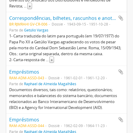
diversos do Sindicato dos Distribuidores e vendedores de
Revista;
...
»
Correspondências, bilhetes, rascunhos e anotações diversas de Getúlio Vargas, algumas incompletas, sobre assuntos pessoais e políticos
BR RJMRAHI GV-CR-006
Dossiê
1943-09-15 - 1951-10-28
Parte de
Getúlio Vargas
1- Carta traduzida do latim para português (em 19/07/1977) do
Papa Pio XII a Getúlio Vargas agradecendo os votos de pesar
pela morte do Cardeal Dom Sebastião Leme. Roma, 15/09/1943;
Obs.: carta original separada, dentro da mesma caixa.
2- Carta-resposta de
...
»
Empréstimos
RAM-ADM-ASSD-043
Dossiê
1961-02-01 - 1961-12-20
Parte de
Raphael de Almeida Magalhães
Documentos diversos, tais como: relatórios; questionários;
memorandos e balancetes do sistema bancário; documentos
relacionados ao Banco Interamericano de Desenvolvimento
(BID) e a Agency for International Development (AID).
Empréstimos
RAM-ADM-ASSD-044
Dossiê
1962-02-09 - 1964-11-23
Parte de
Raphael de Almeida Magalhães