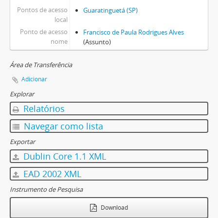
Pontos de acesso
Guaratinguetá (SP)
local
Ponto de acesso
Francisco de Paula Rodrigues Alves
nome
(Assunto)
Área de Transferência
Adicionar
Explorar
Relatórios
Navegar como lista
Exportar
Dublin Core 1.1 XML
EAD 2002 XML
Instrumento de Pesquisa
Download