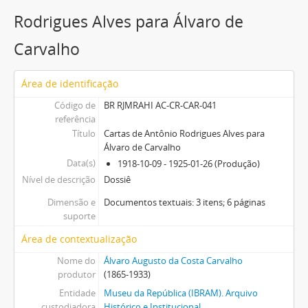
Rodrigues Alves para Álvaro de
Carvalho
Área de identificação
Código de
BR RJMRAHI AC-CR-CAR-041
referência
Título
Cartas de Antônio Rodrigues Alves para
Álvaro de Carvalho
Data(s)
1918-10-09 - 1925-01-26 (Produção)
Nível de descrição
Dossiê
Dimensão e
Documentos textuais: 3 itens; 6 páginas
suporte
Área de contextualização
Nome do
Álvaro Augusto da Costa Carvalho
produtor
(1865-1933)
Entidade
Museu da República (IBRAM). Arquivo
custodiadora
Histórico e Institucional