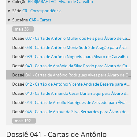
Coleção
BR RJMRAHI AC - Álvaro de Carvalho
Série
CR - Correspondência
Subsérie
CAR - Cartas
mais 36...
Dossiê
037 - Carta de Antônio Müller dos Reis para Álvaro de Carvalho
Dossiê
038 - Carta de Antônio Moniz Sodré de Aragão para Álvaro de Carvalho
Dossiê
039 - Carta de Antônio Nogueira para Álvaro de Carvalho
Dossiê
040 - Cartas de Antônio da Silva Prado para Álvaro de Carvalho
Dossiê
041 - Cartas de Antônio Rodrigues Alves para Álvaro de Carvalho
Dossiê
042 - Cartão de Antônio Vicente Andrade Bezerra para Álvaro de Carvalho
Dossiê
043 - Carta de Armando César Burlamaqui para Álvaro de Carvalho
Dossiê
044 - Cartas de Arnolfo Rodrigues de Azevedo para Álvaro de Carvalho
Dossiê
045 - Cartas de Arthur da Silva Bernardes para Álvaro de Carvalho
mais 192...
Dossiê 041 - Cartas de Antônio