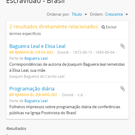
Escravidão - Brasil
Ordenar por:
Título
Ordem:
Crescente
2 resultados diretamente relacionados
Excluir
termos específicos
Bagueira Leal e Elisa Leal
BR RJMRAHI BL-CR-FA-003
Dossiê
1872-06-15 - 1893-09-04
Parte de
Bagueira Leal
Correspondências de autoria de Joaquim Bagueira leal remetidas
à Elisa Leal, sua mãe.
Joaquim Bagueira do Carmo Leal
Programação diária
BR RJMRAHI BL-IPB-MPD-001
Dossiê
s.d.
Parte de
Bagueira Leal
Folhetos impressos sobre programação diária de conferências
públicas na Igreja Positivista do Brasil.
Resultados