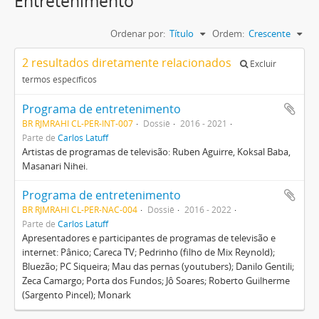
Entretenimento
Ordenar por:
Título
Ordem:
Crescente
2 resultados diretamente relacionados
Excluir
termos específicos
Programa de entretenimento
BR RJMRAHI CL-PER-INT-007
Dossiê
2016 - 2021
Parte de
Carlos Latuff
Artistas de programas de televisão: Ruben Aguirre, Koksal Baba,
Masanari Nihei.
Programa de entretenimento
BR RJMRAHI CL-PER-NAC-004
Dossiê
2016 - 2022
Parte de
Carlos Latuff
Apresentadores e participantes de programas de televisão e
internet: Pânico; Careca TV; Pedrinho (filho de Mix Reynold);
Bluezão; PC Siqueira; Mau das pernas (youtubers); Danilo Gentili;
Zeca Camargo; Porta dos Fundos; Jô Soares; Roberto Guilherme
(Sargento Pincel); Monark