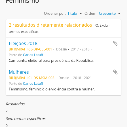
Feminismo
Ordenar por:
Título
Ordem:
Crescente
2 resultados diretamente relacionados
Excluir
termos específicos
Eleições 2018
BR RJMRAHI CL-DP-CEL-001
Dossiê
2017 - 2018
Parte de
Carlos Latuff
Campanha eleitoral para presidência da República.
Mulheres
BR RJMRAHI CL-DS-MSM-003
Dossiê
2018 - 2021
Parte de
Carlos Latuff
Feminismo; feminicídio e violência contra a mulher.
Resultados
2
Sem termos específicos
0