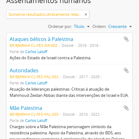
Assentamentos humanos
Somente resultados diretamente relacionados
Ordenar por:
Título
Ordem:
Crescente
Ataques bélicos à Palestina
BR RJMRAHI CL-PES-ISR-002
Dossiê
2016 - 2018
Parte de
Carlos Latuff
Ações do Estado de Israel contra a Palestina.
Autoridades
BR RJMRAHI CL-PES-PAL-002
Dossiê
2017 - 2020
Parte de
Carlos Latuff
Atuação de lideranças palestinas. Críticas à atuação de
Mahmoud Zeidan Abbas diante das intervenções de Israel e EUA.
Mãe Palestina
BR RJMRAHI CL-PES-PAL-005
Dossiê
2016 - 2022
Parte de
Carlos Latuff
Charges sobre a Mãe Palestina personagem símbolo da
resistência palestina. Apoio da Palestina, através do BDS, aos