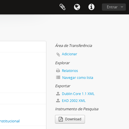
Entrar
Área de Transferência
Adicionar
Explorar
Relatórios
Navegar como lista
Exportar
Dublin Core 1.1 XML
EAD 2002 XML
Instrumento de Pesquisa
Download
nstitucional