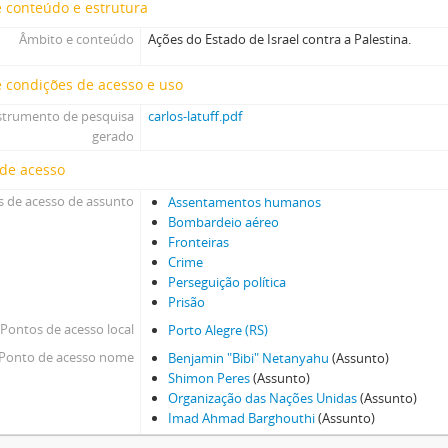
 conteúdo e estrutura
Âmbito e conteúdo
Ações do Estado de Israel contra a Palestina.
 condições de acesso e uso
strumento de pesquisa
carlos-latuff.pdf
gerado
 de acesso
 de acesso de assunto
Assentamentos humanos
Bombardeio aéreo
Fronteiras
Crime
Perseguição política
Prisão
Pontos de acesso local
Porto Alegre (RS)
Ponto de acesso nome
Benjamin "Bibi" Netanyahu
(Assunto)
Shimon Peres
(Assunto)
Organização das Nações Unidas
(Assunto)
Imad Ahmad Barghouthi
(Assunto)