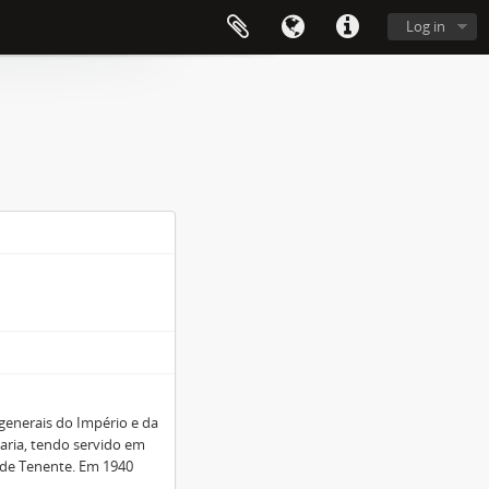
Log in
 generais do Império e da
taria, tendo servido em
 de Tenente. Em 1940