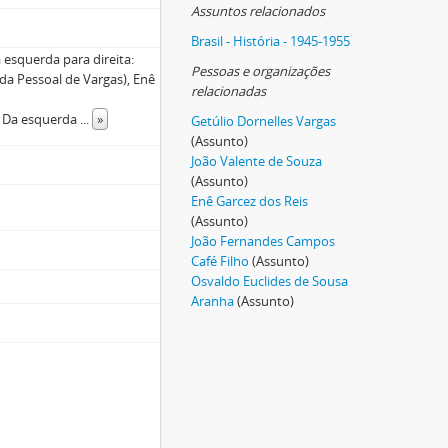
Assuntos relacionados
Brasil - História - 1945-1955
 esquerda para direita:
Pessoas e organizações
rda Pessoal de Vargas), Enê
relacionadas
. Da esquerda
...
»
Getúlio Dornelles Vargas
(Assunto)
João Valente de Souza
(Assunto)
Enê Garcez dos Reis
(Assunto)
João Fernandes Campos
Café Filho
(Assunto)
Osvaldo Euclides de Sousa
Aranha
(Assunto)