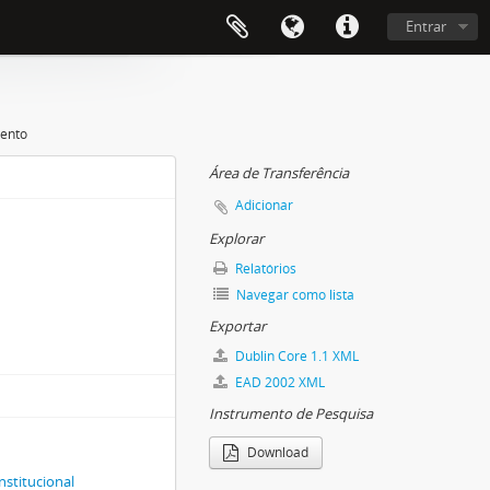
Entrar
vento
Área de Transferência
Adicionar
Explorar
Relatórios
Navegar como lista
Exportar
Dublin Core 1.1 XML
EAD 2002 XML
Instrumento de Pesquisa
Download
nstitucional