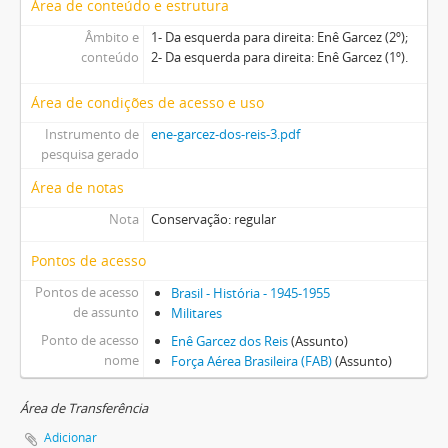
Área de conteúdo e estrutura
Âmbito e
1- Da esquerda para direita: Enê Garcez (2º);
conteúdo
2- Da esquerda para direita: Enê Garcez (1º).
Área de condições de acesso e uso
Instrumento de
ene-garcez-dos-reis-3.pdf
pesquisa gerado
Área de notas
Nota
Conservação: regular
Pontos de acesso
Pontos de acesso
Brasil - História - 1945-1955
de assunto
Militares
Ponto de acesso
Enê Garcez dos Reis
(Assunto)
nome
Força Aérea Brasileira (FAB)
(Assunto)
Área de Transferência
Adicionar