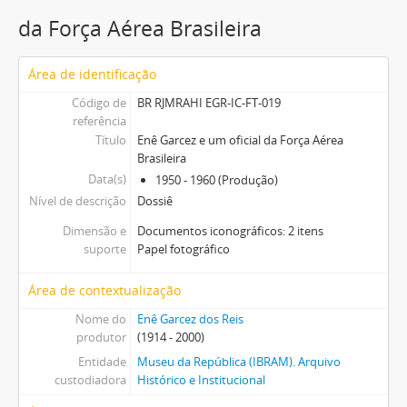
da Força Aérea Brasileira
Área de identificação
Código de
BR RJMRAHI EGR-IC-FT-019
referência
Título
Enê Garcez e um oficial da Força Aérea
Brasileira
Data(s)
1950 - 1960 (Produção)
Nível de descrição
Dossiê
Dimensão e
Documentos iconográficos: 2 itens
suporte
Papel fotográfico
Área de contextualização
Nome do
Enê Garcez dos Reis
produtor
(1914 - 2000)
Entidade
Museu da República (IBRAM). Arquivo
custodiadora
Histórico e Institucional