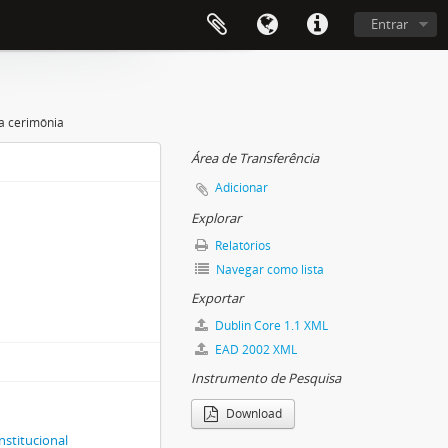
Entrar
a cerimônia
Área de Transferência
Adicionar
Explorar
Relatórios
Navegar como lista
Exportar
Dublin Core 1.1 XML
EAD 2002 XML
Instrumento de Pesquisa
Download
nstitucional