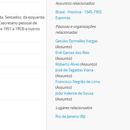
Assuntos relacionados
Brasil - História - 1945-1955
da. Sentados, da esquerda
Esportes
 (secretário pessoal de
Pessoas e organizações
de 1951 a 1953) e outros
relacionadas
Getúlio Dornelles Vargas
(Assunto)
Enê Garcez dos Reis
(Assunto)
Roberto Alves
(Assunto)
José de Segadas Viana
(Assunto)
Francisco Negrão de Lima
(Assunto)
João Valente de Souza
(Assunto)
Lugares relacionados
Rio de Janeiro (RJ)