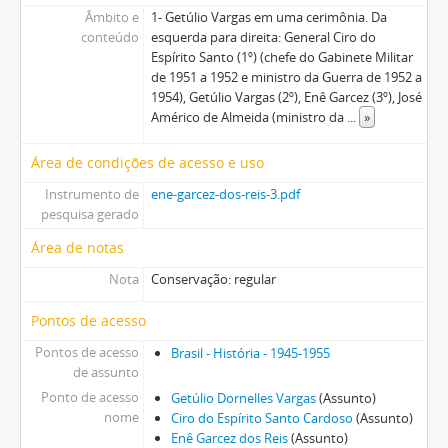
Âmbito e
1- Getúlio Vargas em uma cerimônia. Da
conteúdo
esquerda para direita: General Ciro do
Espírito Santo (1º) (chefe do Gabinete Militar
de 1951 a 1952 e ministro da Guerra de 1952 a
1954), Getúlio Vargas (2º), Enê Garcez (3º), José
Américo de Almeida (ministro da
...
»
Área de condições de acesso e uso
Instrumento de
ene-garcez-dos-reis-3.pdf
pesquisa gerado
Área de notas
Nota
Conservação: regular
Pontos de acesso
Pontos de acesso
Brasil - História - 1945-1955
de assunto
Ponto de acesso
Getúlio Dornelles Vargas
(Assunto)
nome
Ciro do Espírito Santo Cardoso
(Assunto)
Enê Garcez dos Reis
(Assunto)