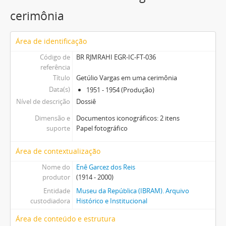
cerimônia
Área de identificação
Código de
BR RJMRAHI EGR-IC-FT-036
referência
Título
Getúlio Vargas em uma cerimônia
Data(s)
1951 - 1954 (Produção)
Nível de descrição
Dossiê
Dimensão e
Documentos iconográficos: 2 itens
suporte
Papel fotográfico
Área de contextualização
Nome do
Enê Garcez dos Reis
produtor
(1914 - 2000)
Entidade
Museu da República (IBRAM). Arquivo
custodiadora
Histórico e Institucional
Área de conteúdo e estrutura