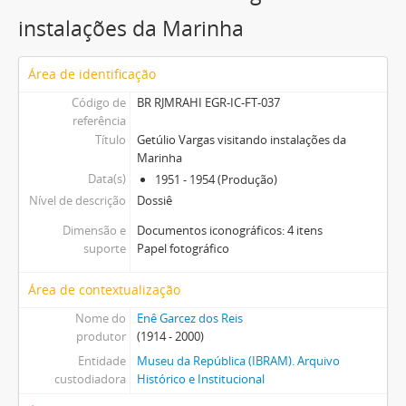
instalações da Marinha
Área de identificação
Código de
BR RJMRAHI EGR-IC-FT-037
referência
Título
Getúlio Vargas visitando instalações da
Marinha
Data(s)
1951 - 1954 (Produção)
Nível de descrição
Dossiê
Dimensão e
Documentos iconográficos: 4 itens
suporte
Papel fotográfico
Área de contextualização
Nome do
Enê Garcez dos Reis
produtor
(1914 - 2000)
Entidade
Museu da República (IBRAM). Arquivo
custodiadora
Histórico e Institucional