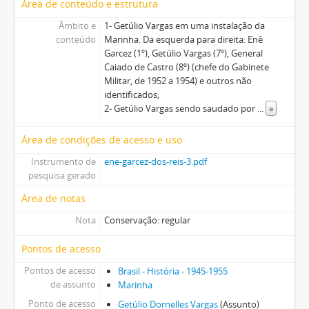
Área de conteúdo e estrutura
Âmbito e
1- Getúlio Vargas em uma instalação da
conteúdo
Marinha. Da esquerda para direita: Enê
Garcez (1º), Getúlio Vargas (7º), General
Caiado de Castro (8º) (chefe do Gabinete
Militar, de 1952 a 1954) e outros não
identificados;
2- Getúlio Vargas sendo saudado por
...
»
Área de condições de acesso e uso
Instrumento de
ene-garcez-dos-reis-3.pdf
pesquisa gerado
Área de notas
Nota
Conservação: regular
Pontos de acesso
Pontos de acesso
Brasil - História - 1945-1955
de assunto
Marinha
Ponto de acesso
Getúlio Dornelles Vargas
(Assunto)