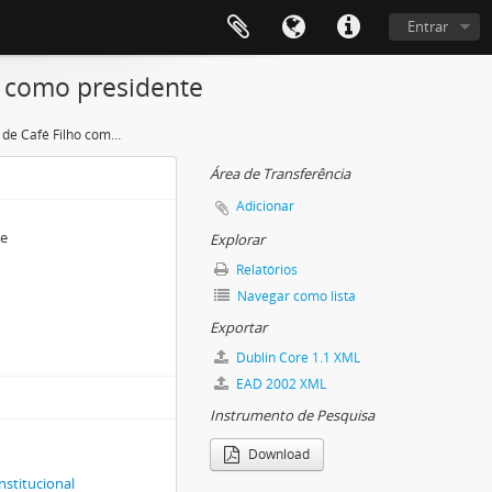
Entrar
ho como presidente
Primeiras fotografias de Café Filho como presidente
Área de Transferência
Adicionar
te
Explorar
Relatórios
Navegar como lista
Exportar
Dublin Core 1.1 XML
EAD 2002 XML
Instrumento de Pesquisa
Download
nstitucional