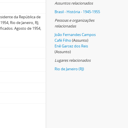
Assuntos relacionados
Brasil - História - 1945-1955
residente da República de
Pessoas e organizações
954, Rio de Janeiro, RJ;
relacionadas
tificados. Agosto de 1954,
João Fernandes Campos
Café Filho
(Assunto)
Enê Garcez dos Reis
(Assunto)
Lugares relacionados
Rio de Janeiro (RJ)