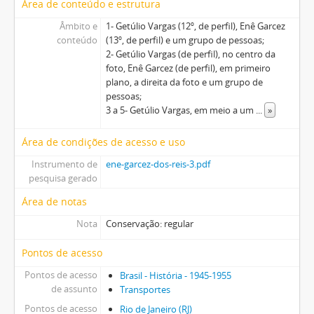
Área de conteúdo e estrutura
Âmbito e
1- Getúlio Vargas (12º, de perfil), Enê Garcez
conteúdo
(13º, de perfil) e um grupo de pessoas;
2- Getúlio Vargas (de perfil), no centro da
foto, Enê Garcez (de perfil), em primeiro
plano, a direita da foto e um grupo de
pessoas;
3 a 5- Getúlio Vargas, em meio a um
...
»
Área de condições de acesso e uso
Instrumento de
ene-garcez-dos-reis-3.pdf
pesquisa gerado
Área de notas
Nota
Conservação: regular
Pontos de acesso
Pontos de acesso
Brasil - História - 1945-1955
de assunto
Transportes
Pontos de acesso
Rio de Janeiro (RJ)