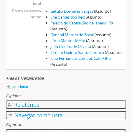
local
Ponto de acesso
Getúlio Dornelles Vargas
(Assunto)
nome
Enê Garcez dos Reis
(Assunto)
Palácio do Catete (Rio de Janeiro, RJ)
(Assunto)
General Motors do Brasil
(Assunto)
Lúcio Martins Meira
(Assunto)
João Cleofas de Oliveira
(Assunto)
Ciro do Espírito Santo Cardoso
(Assunto)
João Fernandes Campos Café Filho
(Assunto)
Área de Transferência
Adicionar
Explorar
Relatórios
Navegar como lista
Exportar