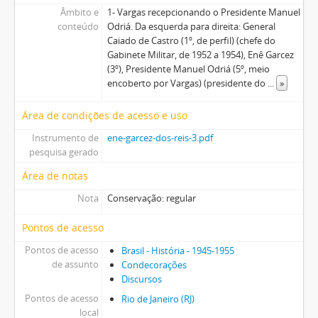
Âmbito e
1- Vargas recepcionando o Presidente Manuel
conteúdo
Odriá. Da esquerda para direita: General
Caiado de Castro (1º, de perfil) (chefe do
Gabinete Militar, de 1952 a 1954), Enê Garcez
(3º), Presidente Manuel Odriá (5º, meio
encoberto por Vargas) (presidente do
...
»
Área de condições de acesso e uso
Instrumento de
ene-garcez-dos-reis-3.pdf
pesquisa gerado
Área de notas
Nota
Conservação: regular
Pontos de acesso
Pontos de acesso
Brasil - História - 1945-1955
de assunto
Condecorações
Discursos
Pontos de acesso
Rio de Janeiro (RJ)
local