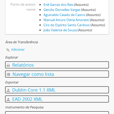
Ponto de acesso
Enê Garcez dos Reis
(Assunto)
nome
Getúlio Dornelles Vargas
(Assunto)
Aguinaldo Caiado de Castro
(Assunto)
Manuel Arturo Odría Amoretti
(Assunto)
Ciro do Espírito Santo Cardoso
(Assunto)
João Valente de Souza
(Assunto)
Área de Transferência
Adicionar
Explorar
Relatórios
Navegar como lista
Exportar
Dublin Core 1.1 XML
EAD 2002 XML
Instrumento de Pesquisa