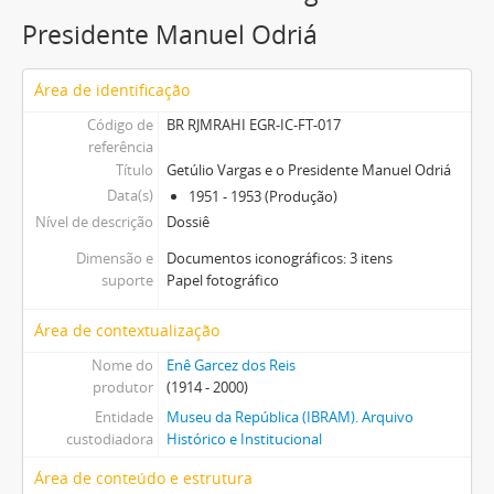
Presidente Manuel Odriá
Área de identificação
Código de
BR RJMRAHI EGR-IC-FT-017
referência
Título
Getúlio Vargas e o Presidente Manuel Odriá
Data(s)
1951 - 1953 (Produção)
Nível de descrição
Dossiê
Dimensão e
Documentos iconográficos: 3 itens
suporte
Papel fotográfico
Área de contextualização
Nome do
Enê Garcez dos Reis
produtor
(1914 - 2000)
Entidade
Museu da República (IBRAM). Arquivo
custodiadora
Histórico e Institucional
Área de conteúdo e estrutura