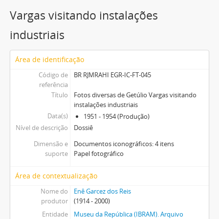
Vargas visitando instalações
industriais
Área de identificação
Código de
BR RJMRAHI EGR-IC-FT-045
referência
Título
Fotos diversas de Getúlio Vargas visitando
instalações industriais
Data(s)
1951 - 1954 (Produção)
Nível de descrição
Dossiê
Dimensão e
Documentos iconográficos: 4 itens
suporte
Papel fotográfico
Área de contextualização
Nome do
Enê Garcez dos Reis
produtor
(1914 - 2000)
Entidade
Museu da República (IBRAM). Arquivo