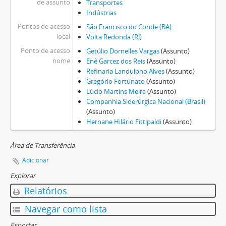
de assunto
Transportes
Indústrias
Pontos de acesso
São Francisco do Conde (BA)
local
Volta Redonda (RJ)
Ponto de acesso
Getúlio Dornelles Vargas
(Assunto)
nome
Enê Garcez dos Reis
(Assunto)
Refinaria Landulpho Alves
(Assunto)
Gregório Fortunato
(Assunto)
Lúcio Martins Meira
(Assunto)
Companhia Siderúrgica Nacional (Brasil)
(Assunto)
Hernane Hilário Fittipaldi
(Assunto)
Área de Transferência
Adicionar
Explorar
Relatórios
Navegar como lista
Exportar