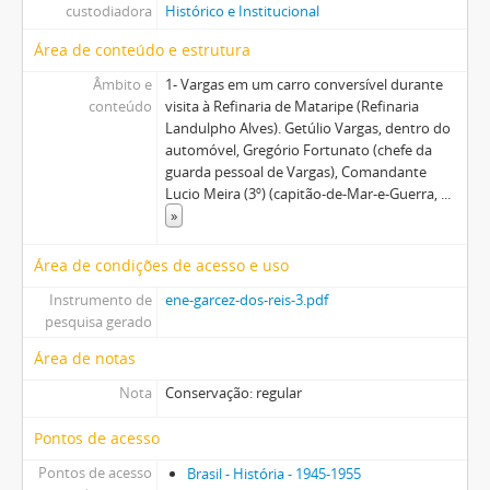
custodiadora
Histórico e Institucional
Área de conteúdo e estrutura
Âmbito e
1- Vargas em um carro conversível durante
conteúdo
visita à Refinaria de Mataripe (Refinaria
Landulpho Alves). Getúlio Vargas, dentro do
automóvel, Gregório Fortunato (chefe da
guarda pessoal de Vargas), Comandante
Lucio Meira (3º) (capitão-de-Mar-e-Guerra,
...
»
Área de condições de acesso e uso
Instrumento de
ene-garcez-dos-reis-3.pdf
pesquisa gerado
Área de notas
Nota
Conservação: regular
Pontos de acesso
Pontos de acesso
Brasil - História - 1945-1955