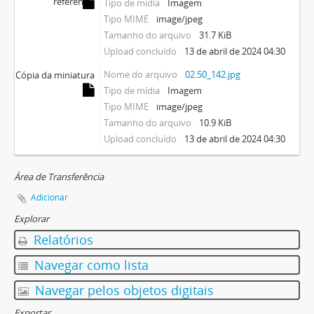
referência
Tipo de mídia
Imagem
Tipo MIME
image/jpeg
Tamanho do arquivo
31.7 KiB
Upload concluído
13 de abril de 2024 04:30
Nome do arquivo
02.50_142.jpg
Cópia da miniatura
Tipo de mídia
Imagem
Tipo MIME
image/jpeg
Tamanho do arquivo
10.9 KiB
Upload concluído
13 de abril de 2024 04:30
Área de Transferência
Adicionar
Explorar
Relatórios
Navegar como lista
Navegar pelos objetos digitais
Exportar