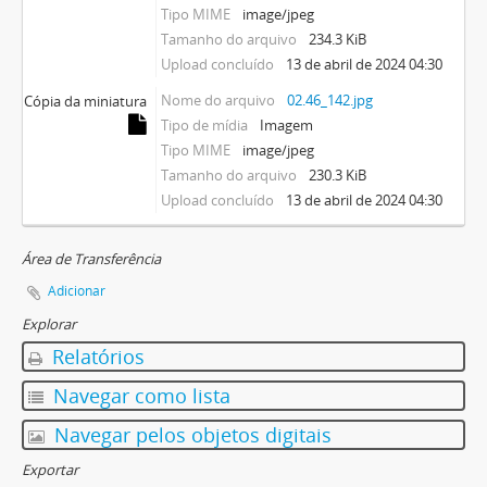
Tipo MIME
image/jpeg
Tamanho do arquivo
234.3 KiB
Upload concluído
13 de abril de 2024 04:30
Nome do arquivo
02.46_142.jpg
Cópia da miniatura
Tipo de mídia
Imagem
Tipo MIME
image/jpeg
Tamanho do arquivo
230.3 KiB
Upload concluído
13 de abril de 2024 04:30
Área de Transferência
Adicionar
Explorar
Relatórios
Navegar como lista
Navegar pelos objetos digitais
Exportar