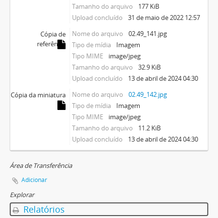
Tamanho do arquivo
177 KiB
Upload concluído
31 de maio de 2022 12:57
Nome do arquivo
02.49_141.jpg
Cópia de
referência
Tipo de mídia
Imagem
Tipo MIME
image/jpeg
Tamanho do arquivo
32.9 KiB
Upload concluído
13 de abril de 2024 04:30
Nome do arquivo
02.49_142.jpg
Cópia da miniatura
Tipo de mídia
Imagem
Tipo MIME
image/jpeg
Tamanho do arquivo
11.2 KiB
Upload concluído
13 de abril de 2024 04:30
Área de Transferência
Adicionar
Explorar
Relatórios