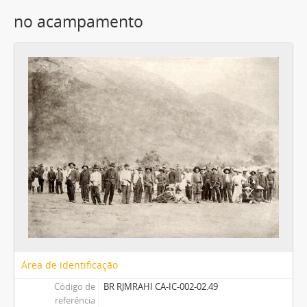
no acampamento
Área de identificação
Código de
BR RJMRAHI CA-IC-002-02.49
referência