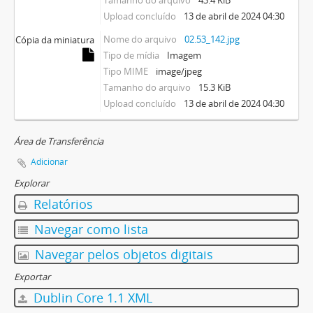
Upload concluído
13 de abril de 2024 04:30
Nome do arquivo
02.53_142.jpg
Cópia da miniatura
Tipo de mídia
Imagem
Tipo MIME
image/jpeg
Tamanho do arquivo
15.3 KiB
Upload concluído
13 de abril de 2024 04:30
Área de Transferência
Adicionar
Explorar
Relatórios
Navegar como lista
Navegar pelos objetos digitais
Exportar
Dublin Core 1.1 XML