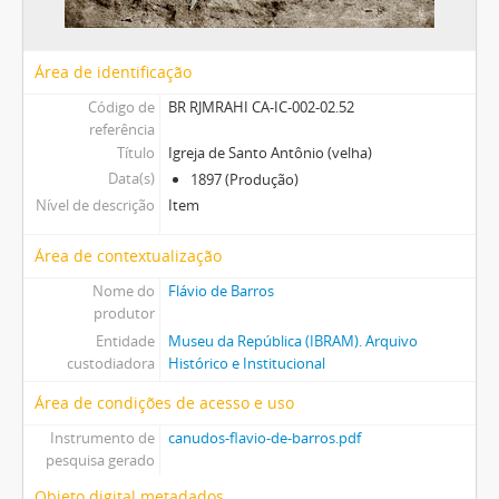
Área de identificação
Código de
BR RJMRAHI CA-IC-002-02.52
referência
Título
Igreja de Santo Antônio (velha)
Data(s)
1897 (Produção)
Nível de descrição
Item
Área de contextualização
Nome do
Flávio de Barros
produtor
Entidade
Museu da República (IBRAM). Arquivo
custodiadora
Histórico e Institucional
Área de condições de acesso e uso
Instrumento de
canudos-flavio-de-barros.pdf
pesquisa gerado
Objeto digital metadados