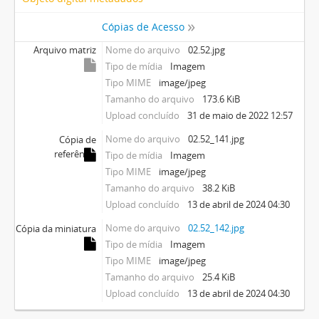
Cópias de Acesso
Arquivo matriz
Nome do arquivo
02.52.jpg
Tipo de mídia
Imagem
Tipo MIME
image/jpeg
Tamanho do arquivo
173.6 KiB
Upload concluído
31 de maio de 2022 12:57
Nome do arquivo
02.52_141.jpg
Cópia de
referência
Tipo de mídia
Imagem
Tipo MIME
image/jpeg
Tamanho do arquivo
38.2 KiB
Upload concluído
13 de abril de 2024 04:30
Nome do arquivo
02.52_142.jpg
Cópia da miniatura
Tipo de mídia
Imagem
Tipo MIME
image/jpeg
Tamanho do arquivo
25.4 KiB
Upload concluído
13 de abril de 2024 04:30