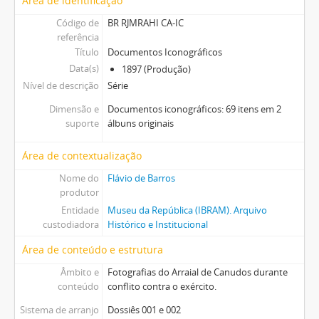
Área de identificação
Código de
BR RJMRAHI CA-IC
referência
Título
Documentos Iconográficos
Data(s)
1897 (Produção)
Nível de descrição
Série
Dimensão e
Documentos iconográficos: 69 itens em 2
suporte
álbuns originais
Área de contextualização
Nome do
Flávio de Barros
produtor
Entidade
Museu da República (IBRAM). Arquivo
custodiadora
Histórico e Institucional
Área de conteúdo e estrutura
Âmbito e
Fotografias do Arraial de Canudos durante
conteúdo
conflito contra o exército.
Sistema de arranjo
Dossiês 001 e 002