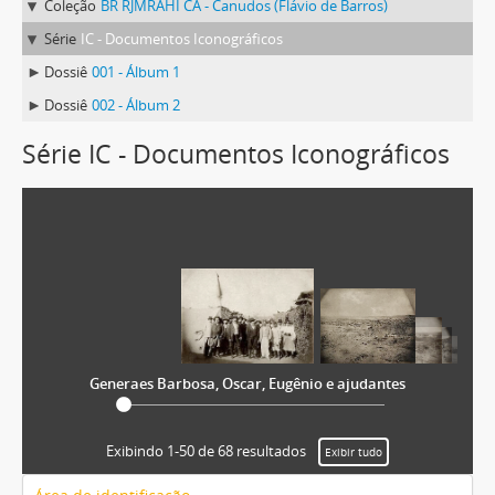
Coleção
BR RJMRAHI CA - Canudos (Flávio de Barros)
Série
IC - Documentos Iconográficos
Dossiê
001 - Álbum 1
Dossiê
002 - Álbum 2
Série IC - Documentos Iconográficos
Generaes Barbosa, Oscar, Eugênio e ajudantes
Exibindo 1-50 de 68 resultados
Exibir tudo