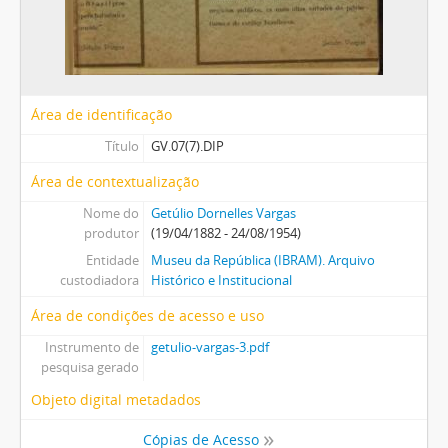
Área de identificação
Título
GV.07(7).DIP
Área de contextualização
Nome do
Getúlio Dornelles Vargas
produtor
(19/04/1882 - 24/08/1954)
Entidade
Museu da República (IBRAM). Arquivo
custodiadora
Histórico e Institucional
Área de condições de acesso e uso
Instrumento de
getulio-vargas-3.pdf
pesquisa gerado
Objeto digital metadados
Cópias de Acesso