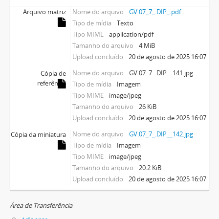
Arquivo matriz
Nome do arquivo
GV.07_7_.DIP_.pdf
Tipo de mídia
Texto
Tipo MIME
application/pdf
Tamanho do arquivo
4 MiB
Upload concluído
20 de agosto de 2025 16:07
Nome do arquivo
GV.07_7_.DIP__141.jpg
Cópia de
referência
Tipo de mídia
Imagem
Tipo MIME
image/jpeg
Tamanho do arquivo
26 KiB
Upload concluído
20 de agosto de 2025 16:07
Nome do arquivo
GV.07_7_.DIP__142.jpg
Cópia da miniatura
Tipo de mídia
Imagem
Tipo MIME
image/jpeg
Tamanho do arquivo
20.2 KiB
Upload concluído
20 de agosto de 2025 16:07
Área de Transferência