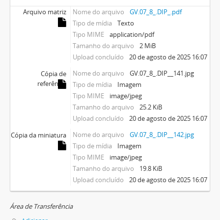
Arquivo matriz
Nome do arquivo
GV.07_8_.DIP_.pdf
Tipo de mídia
Texto
Tipo MIME
application/pdf
Tamanho do arquivo
2 MiB
Upload concluído
20 de agosto de 2025 16:07
Nome do arquivo
GV.07_8_.DIP__141.jpg
Cópia de
referência
Tipo de mídia
Imagem
Tipo MIME
image/jpeg
Tamanho do arquivo
25.2 KiB
Upload concluído
20 de agosto de 2025 16:07
Nome do arquivo
GV.07_8_.DIP__142.jpg
Cópia da miniatura
Tipo de mídia
Imagem
Tipo MIME
image/jpeg
Tamanho do arquivo
19.8 KiB
Upload concluído
20 de agosto de 2025 16:07
Área de Transferência