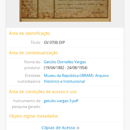
Área de identificação
Título
GV.07(8).DIP
Área de contextualização
Nome do
Getúlio Dornelles Vargas
produtor
(19/04/1882 - 24/08/1954)
Entidade
Museu da República (IBRAM). Arquivo
custodiadora
Histórico e Institucional
Área de condições de acesso e uso
Instrumento de
getulio-vargas-3.pdf
pesquisa gerado
Objeto digital metadados
Cópias de Acesso