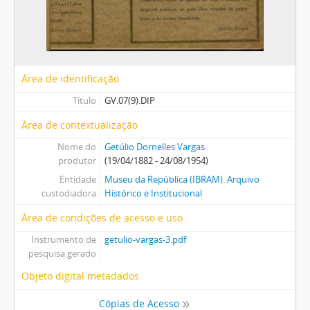
Área de identificação
Título
GV.07(9).DIP
Área de contextualização
Nome do
Getúlio Dornelles Vargas
produtor
(19/04/1882 - 24/08/1954)
Entidade
Museu da República (IBRAM). Arquivo
custodiadora
Histórico e Institucional
Área de condições de acesso e uso
Instrumento de
getulio-vargas-3.pdf
pesquisa gerado
Objeto digital metadados
Cópias de Acesso