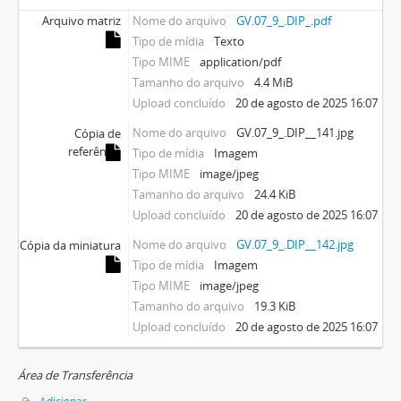
Arquivo matriz
Nome do arquivo
GV.07_9_.DIP_.pdf
Tipo de mídia
Texto
Tipo MIME
application/pdf
Tamanho do arquivo
4.4 MiB
Upload concluído
20 de agosto de 2025 16:07
Nome do arquivo
GV.07_9_.DIP__141.jpg
Cópia de
referência
Tipo de mídia
Imagem
Tipo MIME
image/jpeg
Tamanho do arquivo
24.4 KiB
Upload concluído
20 de agosto de 2025 16:07
Nome do arquivo
GV.07_9_.DIP__142.jpg
Cópia da miniatura
Tipo de mídia
Imagem
Tipo MIME
image/jpeg
Tamanho do arquivo
19.3 KiB
Upload concluído
20 de agosto de 2025 16:07
Área de Transferência