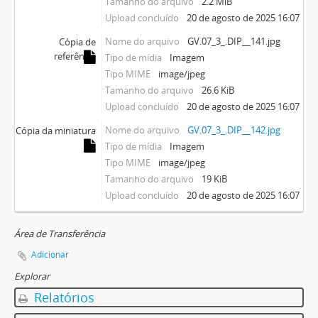
Tamanho do arquivo
2.2 MiB
Upload concluído
20 de agosto de 2025 16:07
Nome do arquivo
GV.07_3_.DIP__141.jpg
Cópia de
referência
Tipo de mídia
Imagem
Tipo MIME
image/jpeg
Tamanho do arquivo
26.6 KiB
Upload concluído
20 de agosto de 2025 16:07
Nome do arquivo
GV.07_3_.DIP__142.jpg
Cópia da miniatura
Tipo de mídia
Imagem
Tipo MIME
image/jpeg
Tamanho do arquivo
19 KiB
Upload concluído
20 de agosto de 2025 16:07
Área de Transferência
Adicionar
Explorar
Relatórios