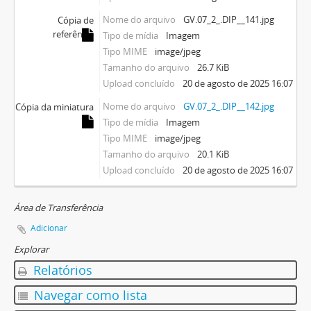
Nome do arquivo
GV.07_2_.DIP__141.jpg
Cópia de
referência
Tipo de mídia
Imagem
Tipo MIME
image/jpeg
Tamanho do arquivo
26.7 KiB
Upload concluído
20 de agosto de 2025 16:07
Nome do arquivo
GV.07_2_.DIP__142.jpg
Cópia da miniatura
Tipo de mídia
Imagem
Tipo MIME
image/jpeg
Tamanho do arquivo
20.1 KiB
Upload concluído
20 de agosto de 2025 16:07
Área de Transferência
Adicionar
Explorar
Relatórios
Navegar como lista