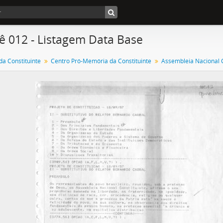
ê 012 - Listagem Data Base
a Constituinte
Centro Pró-Memória da Constituinte
Assembleia Nacional C