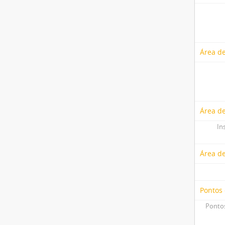
Área de
Área de
In
Área d
Pontos
Pontos