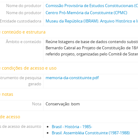
Nome do produtor
Comissão Provisória de Estudos Constitucionais (
Nome do produtor
Centro Pró-Memória da Constituinte (CPMC)
Entidade custodiadora
Museu da República (IBRAM). Arquivo Histórico e I
 conteúdo e estrutura
Âmbito e conteúdo
Reúne listagens de base de dados contendo substi
Bernardo Cabral ao Projeto de Constituição de 1
referido projeto, organizadas pelo Comitê de Sist
 condições de acesso e uso
strumento de pesquisa
memoria-da-constituinte.pdf
gerado
e notas
Nota
Conservação: bom
 de acesso
 de acesso de assunto
Brasil - História - 1985-
Brasil. Assembléia Constituinte (1987-1988)