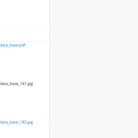
ata_base.pdf
ata_base_141.jpg
ata_base_142.jpg