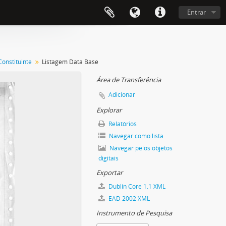
Entrar
onstituinte
Listagem Data Base
Área de Transferência
Adicionar
Explorar
Relatórios
Navegar como lista
Navegar pelos objetos
digitais
Exportar
Dublin Core 1.1 XML
EAD 2002 XML
Instrumento de Pesquisa