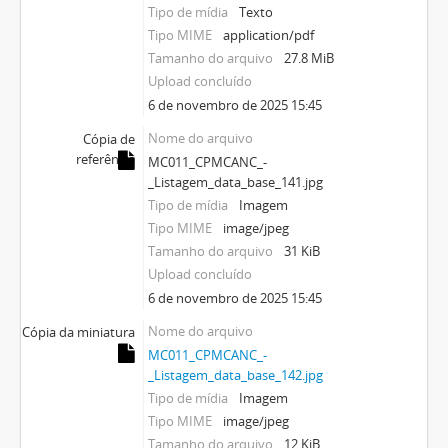
Tipo de mídia
Texto
Tipo MIME
application/pdf
Tamanho do arquivo
27.8 MiB
Upload concluído
6 de novembro de 2025 15:45
Nome do arquivo
Cópia de
referência
MC011_CPMCANC_-
_Listagem_data_base_141.jpg
Tipo de mídia
Imagem
Tipo MIME
image/jpeg
Tamanho do arquivo
31 KiB
Upload concluído
6 de novembro de 2025 15:45
Nome do arquivo
Cópia da miniatura
MC011_CPMCANC_-
_Listagem_data_base_142.jpg
Tipo de mídia
Imagem
Tipo MIME
image/jpeg
Tamanho do arquivo
12 KiB