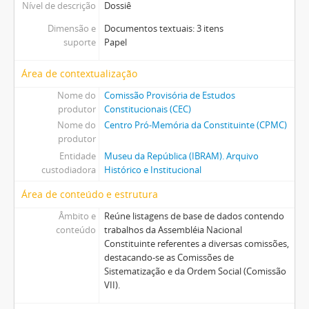
Nível de descrição
Dossiê
Dimensão e
Documentos textuais: 3 itens
suporte
Papel
Área de contextualização
Nome do
Comissão Provisória de Estudos
produtor
Constitucionais (CEC)
Nome do
Centro Pró-Memória da Constituinte (CPMC)
produtor
Entidade
Museu da República (IBRAM). Arquivo
custodiadora
Histórico e Institucional
Área de conteúdo e estrutura
Âmbito e
Reúne listagens de base de dados contendo
conteúdo
trabalhos da Assembléia Nacional
Constituinte referentes a diversas comissões,
destacando-se as Comissões de
Sistematização e da Ordem Social (Comissão
VII).