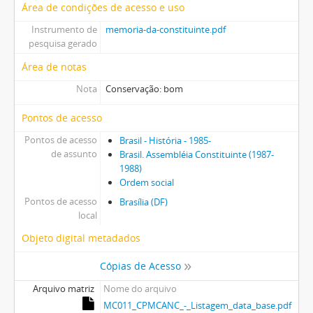
Área de condições de acesso e uso
Instrumento de
memoria-da-constituinte.pdf
pesquisa gerado
Área de notas
Nota
Conservação: bom
Pontos de acesso
Pontos de acesso
Brasil - História - 1985-
de assunto
Brasil. Assembléia Constituinte (1987-
1988)
Ordem social
Pontos de acesso
Brasília (DF)
local
Objeto digital metadados
Cópias de Acesso
Arquivo matriz
Nome do arquivo
MC011_CPMCANC_-_Listagem_data_base.pdf