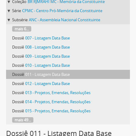
Coleção
BR RJMRAHI MC - Memória da Constituinte
Série
CPMC - Centro Pró-Memória da Constituinte
Subsérie
ANC - Assembleia Nacional Constituinte
mais 6...
Dossiê
007 - Listagem Data Base
Dossiê
008 - Listagem Data Base
Dossiê
009 - Listagem Data Base
Dossiê
010 - Listagem Data Base
Dossiê
011 - Listagem Data Base
Dossiê
012 - Listagem Data Base
Dossiê
013 - Projetos, Emendas, Resoluções
Dossiê
014 - Projetos, Emendas, Resoluções
Dossiê
015 - Projetos, Emendas, Resoluções
mais 49...
Dossiê 011 - Listagem Data Base