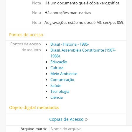
Nota
Há um documento que é cópia xerográfica.
Nota
Há anotações manuscritas.
Nota
As gravações estão no dossiê MC cec/pcs 059.
Pontos de acesso
Pontos de acesso
Brasil - História - 1985-
de assunto
Brasil. Assembléia Constituinte (1987-
1988)
Educação
Cultura
Meio Ambiente
Comunicação
Saúde
Tecnologia
Ciência
Objeto digital metadados
Cópias de Acesso
Arquivo matriz
Nome do arquivo