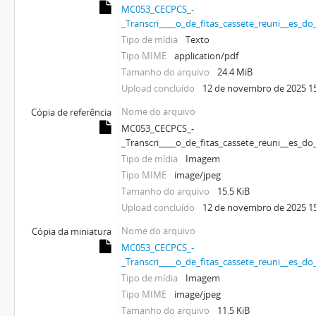
MC053_CECPCS_-
_Transcri____o_de_fitas_cassete_reuni__es_d
Tipo de mídia
Texto
Tipo MIME
application/pdf
Tamanho do arquivo
24.4 MiB
Upload concluído
12 de novembro de 2025 1
Nome do arquivo
Cópia de referência
MC053_CECPCS_-
_Transcri____o_de_fitas_cassete_reuni__es_d
Tipo de mídia
Imagem
Tipo MIME
image/jpeg
Tamanho do arquivo
15.5 KiB
Upload concluído
12 de novembro de 2025 1
Nome do arquivo
Cópia da miniatura
MC053_CECPCS_-
_Transcri____o_de_fitas_cassete_reuni__es_d
Tipo de mídia
Imagem
Tipo MIME
image/jpeg
Tamanho do arquivo
11.5 KiB