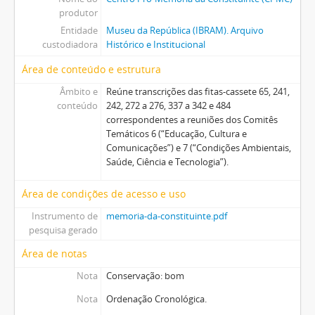
produtor
Entidade
Museu da República (IBRAM). Arquivo
custodiadora
Histórico e Institucional
Área de conteúdo e estrutura
Âmbito e
Reúne transcrições das fitas-cassete 65, 241,
conteúdo
242, 272 a 276, 337 a 342 e 484
correspondentes a reuniões dos Comitês
Temáticos 6 (“Educação, Cultura e
Comunicações”) e 7 (“Condições Ambientais,
Saúde, Ciência e Tecnologia”).
Área de condições de acesso e uso
Instrumento de
memoria-da-constituinte.pdf
pesquisa gerado
Área de notas
Nota
Conservação: bom
Nota
Ordenação Cronológica.