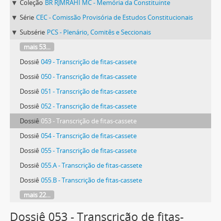
Coleção
BR RJMRAHI MC - Memória da Constituinte
Série
CEC - Comissão Provisória de Estudos Constitucionais
Subsérie
PCS - Plenário, Comitês e Seccionais
mais 53...
Dossiê
049 - Transcrição de fitas-cassete
Dossiê
050 - Transcrição de fitas-cassete
Dossiê
051 - Transcrição de fitas-cassete
Dossiê
052 - Transcrição de fitas-cassete
Dossiê
053 - Transcrição de fitas-cassete
Dossiê
054 - Transcrição de fitas-cassete
Dossiê
055 - Transcrição de fitas-cassete
Dossiê
055.A - Transcrição de fitas-cassete
Dossiê
055.B - Transcrição de fitas-cassete
mais 22...
Dossiê 053 - Transcrição de fitas-