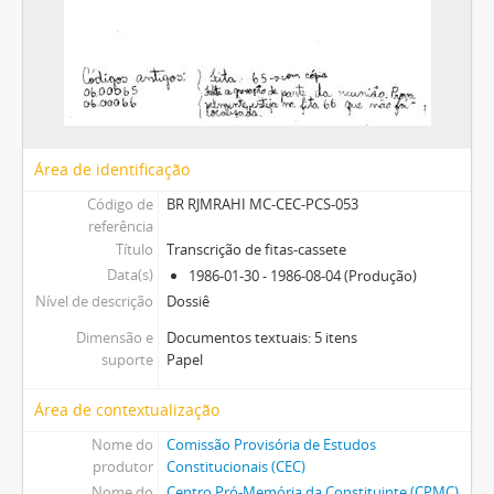
Área de identificação
Código de
BR RJMRAHI MC-CEC-PCS-053
referência
Título
Transcrição de fitas-cassete
Data(s)
1986-01-30 - 1986-08-04 (Produção)
Nível de descrição
Dossiê
Dimensão e
Documentos textuais: 5 itens
suporte
Papel
Área de contextualização
Nome do
Comissão Provisória de Estudos
produtor
Constitucionais (CEC)
Nome do
Centro Pró-Memória da Constituinte (CPMC)