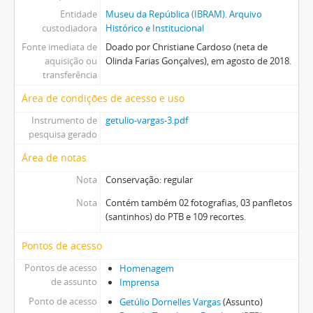
Entidade
Museu da República (IBRAM). Arquivo
custodiadora
Histórico e Institucional
Fonte imediata de
Doado por Christiane Cardoso (neta de
aquisição ou
Olinda Farias Gonçalves), em agosto de 2018.
transferência
Área de condições de acesso e uso
Instrumento de
getulio-vargas-3.pdf
pesquisa gerado
Área de notas
Nota
Conservação: regular
Nota
Contém também 02 fotografias, 03 panfletos
(santinhos) do PTB e 109 recortes.
Pontos de acesso
Pontos de acesso
Homenagem
de assunto
Imprensa
Ponto de acesso
Getúlio Dornelles Vargas
(Assunto)