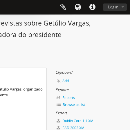
Log in
evistas sobre Getúlio Vargas,
adora do presidente
Clipboard
Add
etúlio Vargas, organizado
Explore
dente
Reports
Browse as list
Export
Dublin Core 1.1 XML
EAD 2002 XML