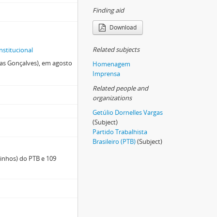
Finding aid
Download
Related subjects
nstitucional
ias Gonçalves), em agosto
Homenagem
Imprensa
Related people and
organizations
Getúlio Dornelles Vargas
(Subject)
Partido Trabalhista
Brasileiro (PTB)
(Subject)
inhos) do PTB e 109