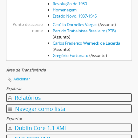
Revolução de 1930
Homenagem
Estado Novo, 1937-1945
Ponto de acesso
Getúlio Dornelles Vargas
(Assunto)
nome
Partido Trabalhista Brasileiro (PTB)
(Assunto)
Carlos Frederico Werneck de Lacerda
(Assunto)
Gregório Fortunato
(Assunto)
Área de Transferência
Adicionar
Explorar
Relatórios
Navegar como lista
Exportar
Dublin Core 1.1 XML