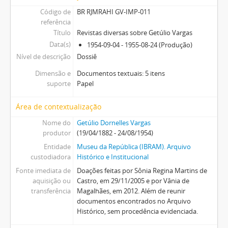
Código de
BR RJMRAHI GV-IMP-011
referência
Título
Revistas diversas sobre Getúlio Vargas
Data(s)
1954-09-04 - 1955-08-24 (Produção)
Nível de descrição
Dossiê
Dimensão e
Documentos textuais: 5 itens
suporte
Papel
Área de contextualização
Nome do
Getúlio Dornelles Vargas
produtor
(19/04/1882 - 24/08/1954)
Entidade
Museu da República (IBRAM). Arquivo
custodiadora
Histórico e Institucional
Fonte imediata de
Doações feitas por Sônia Regina Martins de
aquisição ou
Castro, em 29/11/2005 e por Vânia de
transferência
Magalhães, em 2012. Além de reunir
documentos encontrados no Arquivo
Histórico, sem procedência evidenciada.