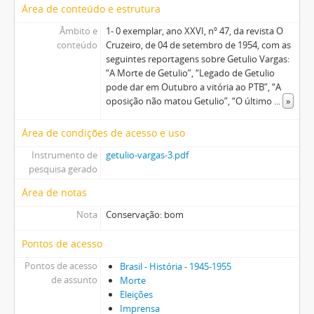
Área de conteúdo e estrutura
Âmbito e
1- 0 exemplar, ano XXVI, nº 47, da revista O
conteúdo
Cruzeiro, de 04 de setembro de 1954, com as
seguintes reportagens sobre Getulio Vargas:
“A Morte de Getulio”, “Legado de Getulio
pode dar em Outubro a vitória ao PTB”, “A
oposição não matou Getulio”, “O último
...
»
Área de condições de acesso e uso
Instrumento de
getulio-vargas-3.pdf
pesquisa gerado
Área de notas
Nota
Conservação: bom
Pontos de acesso
Pontos de acesso
Brasil - História - 1945-1955
de assunto
Morte
Eleições
Imprensa