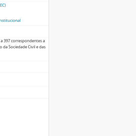
CEC)
nstitucional
4 a 397 correspondentes a
 da Sociedade Civil e das