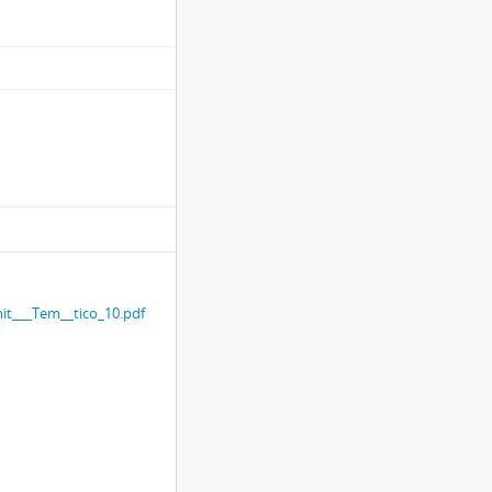
it___Tem__tico_10.pdf