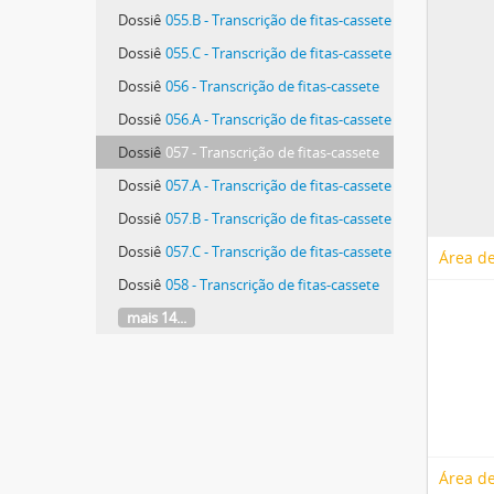
Dossiê
055.B - Transcrição de fitas-cassete
Dossiê
055.C - Transcrição de fitas-cassete
Dossiê
056 - Transcrição de fitas-cassete
Dossiê
056.A - Transcrição de fitas-cassete
Dossiê
057 - Transcrição de fitas-cassete
Dossiê
057.A - Transcrição de fitas-cassete
Dossiê
057.B - Transcrição de fitas-cassete
Dossiê
057.C - Transcrição de fitas-cassete
Área de
Dossiê
058 - Transcrição de fitas-cassete
mais 14...
Área de