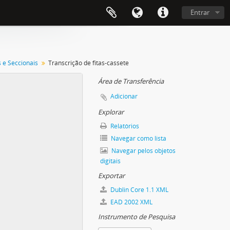
Entrar
s e Seccionais
Transcrição de fitas-cassete
Área de Transferência
Adicionar
Explorar
Relatórios
Navegar como lista
Navegar pelos objetos
digitais
Exportar
Dublin Core 1.1 XML
EAD 2002 XML
Instrumento de Pesquisa