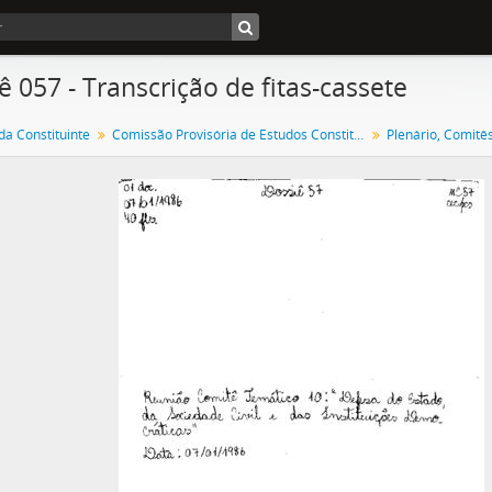
ê 057 - Transcrição de fitas-cassete
a Constituinte
Comissão Provisória de Estudos Constitucionais
Plenário, Comitê